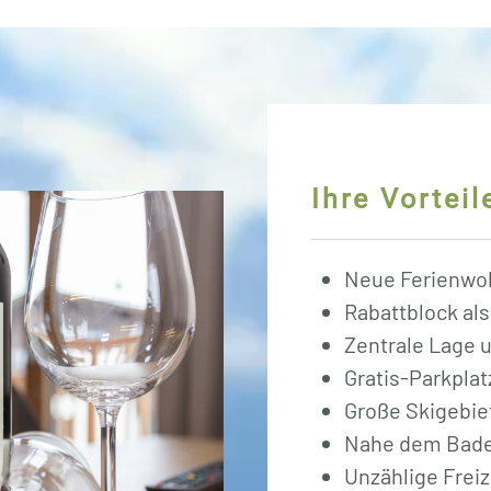
Ihre Vorteil
Neue Ferienw
Rabattblock als
Zentrale Lage 
Gratis-Parkplat
Große Skigebi
Nahe dem Bades
Unzählige Frei