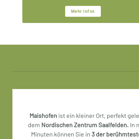
Mehr Infos
Maishofen
ist ein kleiner Ort, perfekt g
dem
Nordischen Zentrum Saalfelden.
In 
Minuten können Sie in
3 der berühmtest