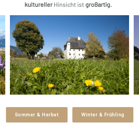
kultureller
Hinsicht ist
großartig.
Sommer & Herbst
Winter & Frühling