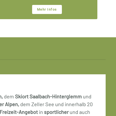
Mehr Infos
n,
dem
Skiort Saalbach-Hinterglemm
und
r Alpen,
dem Zeller See und innerhalb 20
Freizeit-Angebot
in
sportlicher
und auch