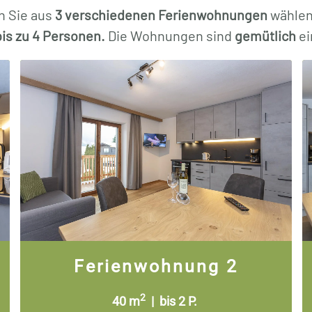
n Sie aus
3 verschiedenen Ferienwohnungen
wählen
bis zu 4 Personen.
Die Wohnungen sind
gemütlich
ei
Ferienwohnung 2
2
40 m
| bis 2 P.