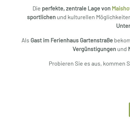
Die
perfekte, zentrale Lage von
Maisho
sportlichen
und kulturellen Möglichkeite
Unte
Als
Gast im Ferienhaus Gartenstraße
bekom
Vergünstigungen
und
N
Probieren Sie es aus, kommen Si