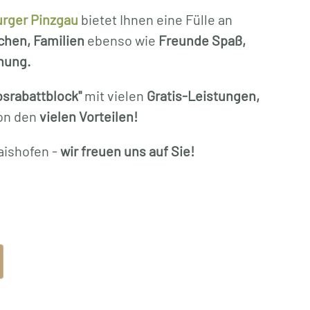
urger Pinzgau
bietet Ihnen eine Fülle an
chen, Familien
ebenso wie
Freunde Spaß,
nung.
bsrabattblock"
mit vielen
Gratis-Leistungen,
von den
vielen Vorteilen!
aishofen -
wir freuen uns auf Sie!