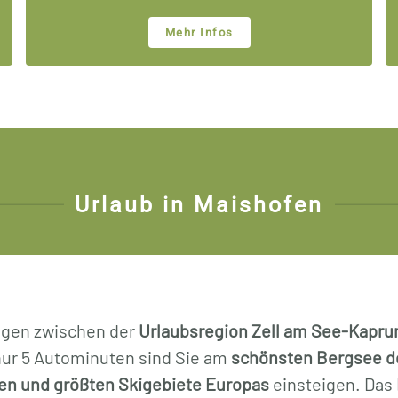
Mehr Infos
Urlaub in Maishofen
elegen zwischen der
Urlaubsregion Zell am See-Kapru
nur 5 Autominuten sind Sie am
schönsten Bergsee de
en und größten Skigebiete Europas
einsteigen. Das