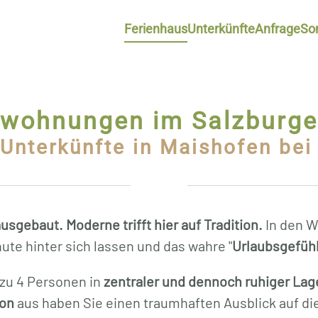
Ferienhaus
Unterkünfte
Anfrage
So
nwohnungen im Salzburge
Unterkünfte in Maishofen bei
ausgebaut.
Moderne trifft hier auf Tradition.
In den W
ute hinter sich lassen und das wahre "
Urlaubsgefüh
 zu 4 Personen in
zentraler und dennoch ruhiger Lag
on
aus haben Sie einen traumhaften Ausblick auf di