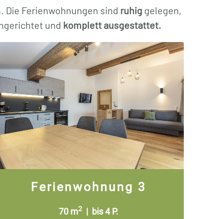
. Die Ferienwohnungen sind
ruhig
gelegen,
ngerichtet und
komplett ausgestattet.
Ferienwohnung 3
2
70 m
| bis 4 P.